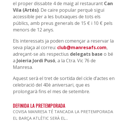
el proper dissabte 4 de maig al restaurant
Can
Vila (Artés)
. De caire popular perquè sigui
accessible per a les butxaques de tots els
públics, amb preus generals de 15 € i 10 € pels
menors de 12 anys.
Els interessats ja poden començar a reservar la
seva plaça al correu:
club@manresafs.com
,
adreçant-se als respectius
delegats base
o bé
a
Joieria Jordi Pusó
, a la Ctra. Vic 76 de
Manresa.
Aquest serà el tret de sortida del cicle d’actes en
celebració del 40è aniversari, que es
prolongarà fins el mes de setembre.
DEFINIDA LA PRETEMPORADA
COVISA MANRESA TÉ TANCADA LA PRETEMPORADA
EL BARÇA ATLÈTIC SERÀ EL...